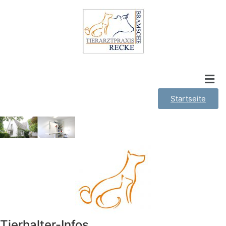
Startseite
Tierhalter-Infos