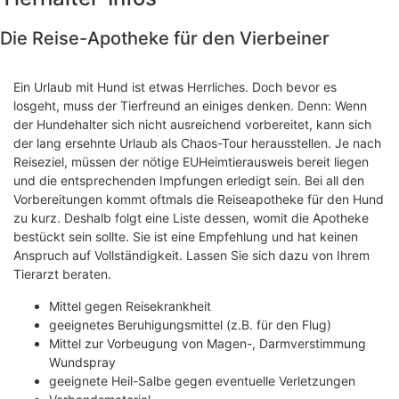
Die Reise-Apotheke für den Vierbeiner
Ein Urlaub mit Hund ist etwas Herrliches. Doch bevor es
losgeht, muss der Tierfreund an einiges denken. Denn: Wenn
der Hundehalter sich nicht ausreichend vorbereitet, kann sich
der lang ersehnte Urlaub als Chaos-Tour herausstellen. Je nach
Reiseziel, müssen der nötige EUHeimtierausweis bereit liegen
und die entsprechenden Impfungen erledigt sein. Bei all den
Vorbereitungen kommt oftmals die Reiseapotheke für den Hund
zu kurz. Deshalb folgt eine Liste dessen, womit die Apotheke
bestückt sein sollte. Sie ist eine Empfehlung und hat keinen
Anspruch auf Vollständigkeit. Lassen Sie sich dazu von Ihrem
Tierarzt beraten.
Mittel gegen Reisekrankheit
geeignetes Beruhigungsmittel (z.B. für den Flug)
Mittel zur Vorbeugung von Magen-, Darmverstimmung
Wundspray
geeignete Heil-Salbe gegen eventuelle Verletzungen