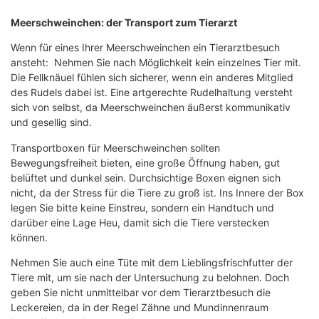
Meerschweinchen: der Transport zum Tierarzt
Wenn für eines Ihrer Meerschweinchen ein Tierarztbesuch
ansteht: Nehmen Sie nach Möglichkeit kein einzelnes Tier mit.
Die Fellknäuel fühlen sich sicherer, wenn ein anderes Mitglied
des Rudels dabei ist. Eine artgerechte Rudelhaltung versteht
sich von selbst, da Meerschweinchen äußerst kommunikativ
und gesellig sind.
Transportboxen für Meerschweinchen sollten
Bewegungsfreiheit bieten, eine große Öffnung haben, gut
belüftet und dunkel sein. Durchsichtige Boxen eignen sich
nicht, da der Stress für die Tiere zu groß ist. Ins Innere der Box
legen Sie bitte keine Einstreu, sondern ein Handtuch und
darüber eine Lage Heu, damit sich die Tiere verstecken
können.
Nehmen Sie auch eine Tüte mit dem Lieblingsfrischfutter der
Tiere mit, um sie nach der Untersuchung zu belohnen. Doch
geben Sie nicht unmittelbar vor dem Tierarztbesuch die
Leckereien, da in der Regel Zähne und Mundinnenraum