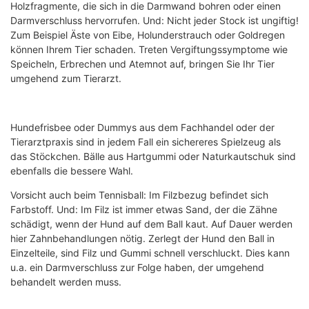
Holzfragmente, die sich in die Darmwand bohren oder einen
Darmverschluss hervorrufen. Und: Nicht jeder Stock ist ungiftig!
Zum Beispiel Äste von Eibe, Holunderstrauch oder Goldregen
können Ihrem Tier schaden. Treten Vergiftungssymptome wie
Speicheln, Erbrechen und Atemnot auf, bringen Sie Ihr Tier
umgehend zum Tierarzt.
Hundefrisbee oder Dummys aus dem Fachhandel oder der
Tierarztpraxis sind in jedem Fall ein sichereres Spielzeug als
das Stöckchen. Bälle aus Hartgummi oder Naturkautschuk sind
ebenfalls die bessere Wahl.
Vorsicht auch beim Tennisball: Im Filzbezug befindet sich
Farbstoff. Und: Im Filz ist immer etwas Sand, der die Zähne
schädigt, wenn der Hund auf dem Ball kaut. Auf Dauer werden
hier Zahnbehandlungen nötig. Zerlegt der Hund den Ball in
Einzelteile, sind Filz und Gummi schnell verschluckt. Dies kann
u.a. ein Darmverschluss zur Folge haben, der umgehend
behandelt werden muss.