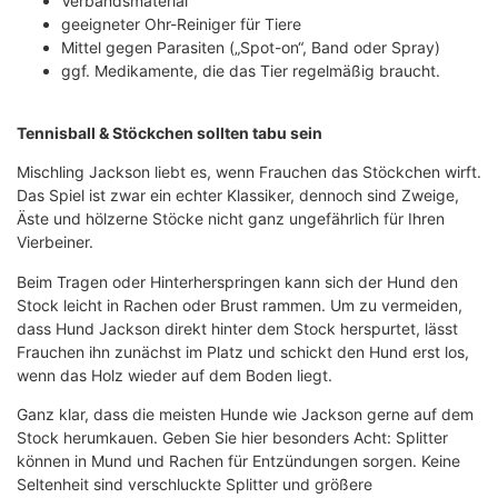
Verbandsmaterial
geeigneter Ohr-Reiniger für Tiere
Mittel gegen Parasiten („Spot-on“, Band oder Spray)
ggf. Medikamente, die das Tier regelmäßig braucht.
Tennisball & Stöckchen sollten tabu sein
Mischling Jackson liebt es, wenn Frauchen das Stöckchen wirft.
Das Spiel ist zwar ein echter Klassiker, dennoch sind Zweige,
Äste und hölzerne Stöcke nicht ganz ungefährlich für Ihren
Vierbeiner.
Beim Tragen oder Hinterherspringen kann sich der Hund den
Stock leicht in Rachen oder Brust rammen. Um zu vermeiden,
dass Hund Jackson direkt hinter dem Stock herspurtet, lässt
Frauchen ihn zunächst im Platz und schickt den Hund erst los,
wenn das Holz wieder auf dem Boden liegt.
Ganz klar, dass die meisten Hunde wie Jackson gerne auf dem
Stock herumkauen. Geben Sie hier besonders Acht: Splitter
können in Mund und Rachen für Entzündungen sorgen. Keine
Seltenheit sind verschluckte Splitter und größere